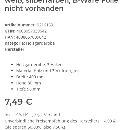
weiß, silberfarben, B-Ware Folie
nicht vorhanden
Artikelnummer:
9216169
GTIN:
4008057039642
HAN:
4008057039642
Kategorie:
Holzgarderobe
Hersteller:
Holzgarderobe, 3 Haken
Material Holz und Zinkdruckguss
Breite 400 mm
Höhe 80 mm
Tiefe 96 mm
7,49 €
inkl. 19% USt. , zzgl.
Versand
Unverbindliche Preisempfehlung des Herstellers
:
14,99 €
(Sie sparen
50.03%
, also
7,50 €
)