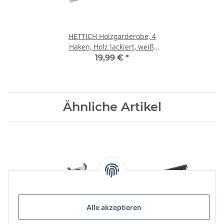
HETTICH Holzgarderobe, 4
Haken, Holz lackiert, weiß,
silberfarben, 500x 80x
19,99 €
*
96mm
Ähnliche Artikel
Alle akzeptieren