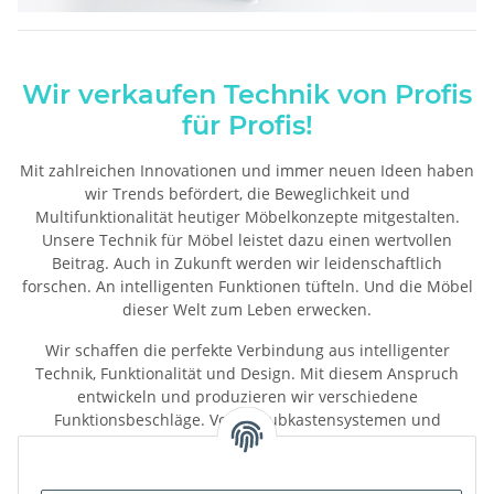
Wir verkaufen Technik von Profis
für Profis!
Mit zahlreichen Innovationen und immer neuen Ideen haben
wir Trends befördert, die Beweglichkeit und
Multifunktionalität heutiger Möbelkonzepte mitgestalten.
Unsere Technik für Möbel leistet dazu einen wertvollen
Beitrag. Auch in Zukunft werden wir leidenschaftlich
forschen. An intelligenten Funktionen tüfteln. Und die Möbel
dieser Welt zum Leben erwecken.
Wir schaffen die perfekte Verbindung aus intelligenter
Technik, Funktionalität und Design. Mit diesem Anspruch
entwickeln und produzieren wir verschiedene
Funktionsbeschläge. Von Schubkastensystemen und
Führungssystemen über Scharniere bis hin zu Schiebe- und
Falttürsystemen.