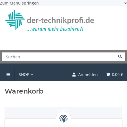
Zum Menü springen
SHOP
Anmelden
0,00 €
Startseite
Warenkorb
x
Es befinden sich keine Artikel im Warenkorb.