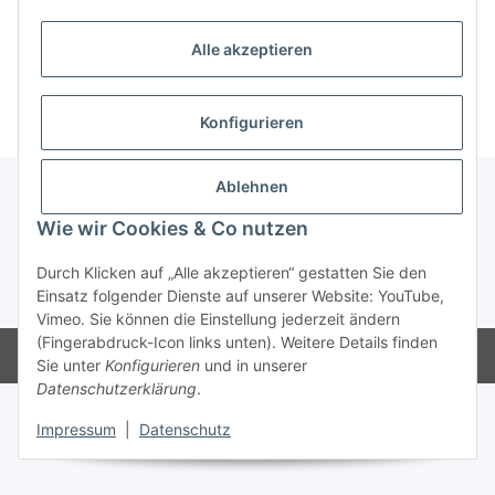
Alle akzeptieren
Weiter einkaufen
Konfigurieren
Ablehnen
Wie wir Cookies & Co nutzen
Über uns
Durch Klicken auf „Alle akzeptieren“ gestatten Sie den
Einsatz folgender Dienste auf unserer Website: YouTube,
* Alle Preise inkl. gesetzlicher USt., zzgl.
Versand
Vimeo. Sie können die Einstellung jederzeit ändern
(Fingerabdruck-Icon links unten). Weitere Details finden
Powered by
JTL-Shop
Sie unter
Konfigurieren
und in unserer
Datenschutzerklärung
.
Impressum
|
Datenschutz