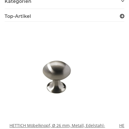
Kategorien
Top-Artikel
HETTICH Möbelknopf, Ø 26 mm, Metall, Edelstahl-
HETT