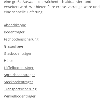
eine große Auswahl, die wöchentlich aktualisiert und
erweitert wird. Wir bieten faire Preise, vorrätige Ware und
eine schnelle Lieferung.
Abdeckkappe
Bodenträger
Fachbodensicherung
Glasauflage
Glasbodenträger
Hülse
Löffelbodenträger
Spreizbodenträger
Steckbodenträger
Transportsicherung
Winkelbodenträger