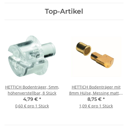
Top-Artikel
HETTICH Bodenträger, 5mm,
HETTICH Bodenträger mit
höhenverstellbar, 8 Stück
8mm Hülse, Messing matt, 8
Stück
4,79 €
*
8,75 €
*
0,60 € pro 1 Stück
1,09 € pro 1 Stück