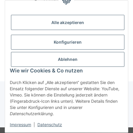
Alle akzeptieren
Konfigurieren
Ablehnen
Wie wir Cookies & Co nutzen
Durch Klicken auf „Alle akzeptieren“ gestatten Sie den
Einsatz folgender Dienste auf unserer Website: YouTube,
Vimeo. Sie können die Einstellung jederzeit ändern
(Fingerabdruck-Icon links unten). Weitere Details finden
Über uns
Sie unter
Konfigurieren
und in unserer
Datenschutzerklärung
.
* Alle Preise inkl. gesetzlicher USt., zzgl.
Versand
Impressum
|
Datenschutz