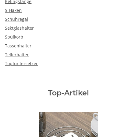
Relingstange
S-Haken
Schuhregal
Sektglashalter
Spülkorb
Tassenhalter
Tellerhalter
Topfuntersetzer
Top-Artikel