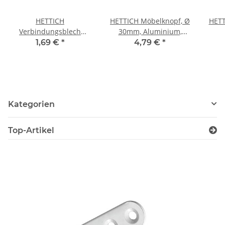
HETTICH
HETTICH Möbelknopf, Ø
HETT
Verbindungsblech
30mm, Aluminium,
160mm x 15mm verzinkt
Edelstahl-Optik
1,69 €
*
4,79 €
*
ver
Kategorien
Top-Artikel