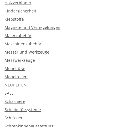
Holzverbinder
Kindersicherheit
Klebstoffe
Magnete und Verriegelungen
Malerzubehör
Maschinenzubehör
Messer und Werkzeuge
Messwerkzeuge
Möbelfüße
Möbelrollen
NEUHEITEN
SALE
Scharniere
Schiebetürsysteme
Schlösser
Schrankinnenausstattung