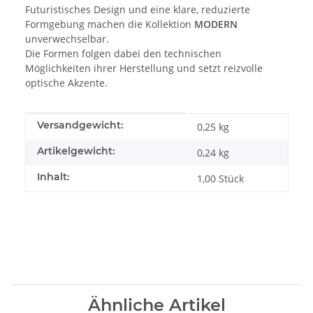
Futuristisches Design und eine klare, reduzierte
Formgebung machen die Kollektion
MODERN
unverwechselbar.
Die Formen folgen dabei den technischen
Möglichkeiten ihrer Herstellung und setzt reizvolle
optische Akzente.
Produkteigenschaft
Wert
Versandgewicht:
0,25 kg
Artikelgewicht:
0,24
kg
Inhalt:
1,00 Stück
Ähnliche Artikel