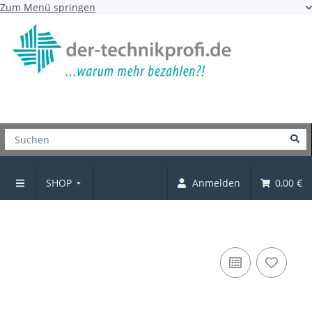
Zum Menü springen
SHOP
Anmelden
0,00 €
5er