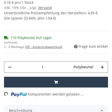
0,16 € pro 1 Stück
inkl. 19% USt. , zzgl.
Versand
Unverbindliche Preisempfehlung des Herstellers
:
4,99 €
(Sie sparen
20.84%
, also
1,04 €
)
110 Polybeutel Auf Lager
Lieferzeit:
Frage zum Artikel
2 - 3 Werktage
(DE - Ausland abweichend)
Polybeutel
ng...
Komponenten werden geladen ...
Beschreibung