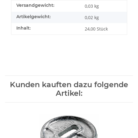
Produkteigenschaft
Wert
Versandgewicht:
0,03 kg
Artikelgewicht:
0,02
kg
Inhalt:
24,00 Stück
Kunden kauften dazu folgende
Artikel: