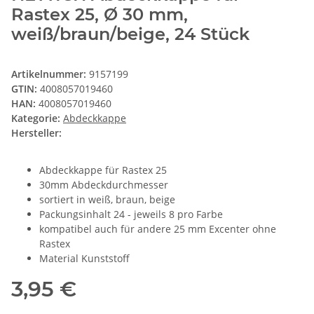
Rastex 25, Ø 30 mm,
weiß/braun/beige, 24 Stück
Artikelnummer:
9157199
GTIN:
4008057019460
HAN:
4008057019460
Kategorie:
Abdeckkappe
Hersteller:
Abdeckkappe für Rastex 25
30mm Abdeckdurchmesser
sortiert in weiß, braun, beige
Packungsinhalt 24 - jeweils 8 pro Farbe
kompatibel auch für andere 25 mm Excenter ohne
Rastex
Material Kunststoff
3,95 €