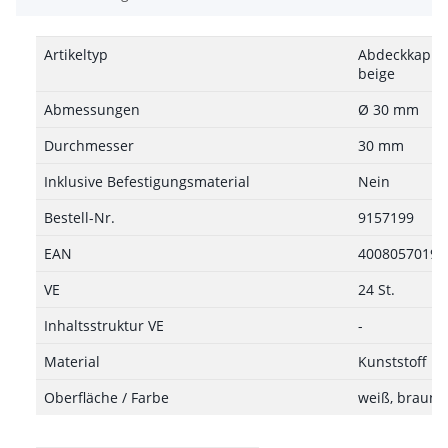
Artikeltyp
Abdeckkappe 
beige
Abmessungen
Ø 30 mm
Durchmesser
30 mm
Inklusive Befestigungsmaterial
Nein
Bestell-Nr.
9157199
EAN
40080570194
VE
24 St.
Inhaltsstruktur VE
-
Material
Kunststoff
Oberfläche / Farbe
weiß, braun, 