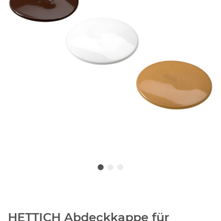
HETTICH Abdeckkappe für