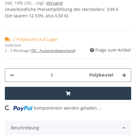
inkl. 19% USt. , zzgl.
Versand
Unverbindliche Preisempfehlung des Herstellers
:
3,99 €
(Sie sparen
12.53%
, also
0,50 €
)
2 Polybeutel Auf Lager
Lieferzeit:
Frage zum Artikel
2 - 3 Werktage
(DE - Ausland abweichend)
Polybeutel
ading...
Komponenten werden geladen ...
Beschreibung