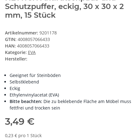
Schutzpuffer, eckig, 30 x 30 x 2
mm, 15 Stück
Artikelnummer:
9201178
GTIN:
4008057066433
HAN:
4008057066433
Kategorie:
EVA
Hersteller:
Geeignet für Steinböden
Selbstklebend
Eckig
Ethylenvinylacetat (EVA)
Bitte beachten:
Die zu beklebende Fläche am Möbel muss
fettfrei und trocken sein
3,49 €
0,23 € pro 1 Stück