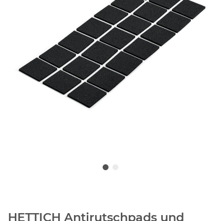
HETTICH Antirutschpads und