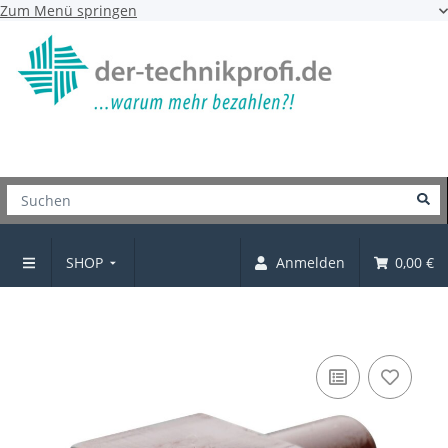
Zum Menü springen
SHOP
Anmelden
0,00 €
Bodenträger