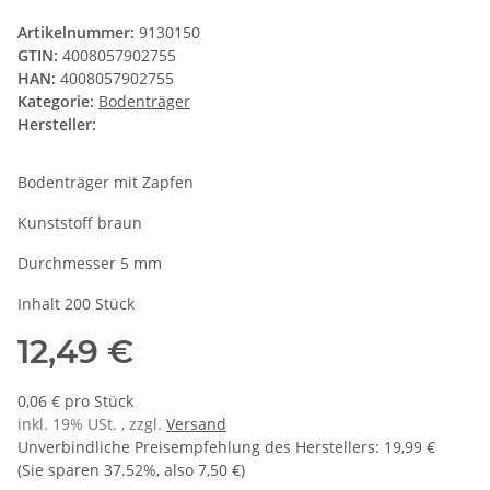
Artikelnummer:
9130150
GTIN:
4008057902755
HAN:
4008057902755
Kategorie:
Bodenträger
Hersteller:
Bodenträger mit Zapfen
Kunststoff braun
Durchmesser 5 mm
Inhalt 200 Stück
12,49 €
0,06 € pro Stück
inkl. 19% USt. , zzgl.
Versand
Unverbindliche Preisempfehlung des Herstellers
:
19,99 €
(Sie sparen
37.52%
, also
7,50 €
)