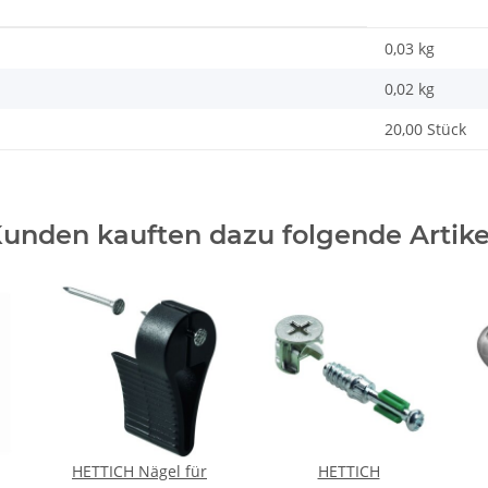
0,03 kg
0,02
kg
20,00 Stück
unden kauften dazu folgende Artike
HETTICH Nägel für
HETTICH