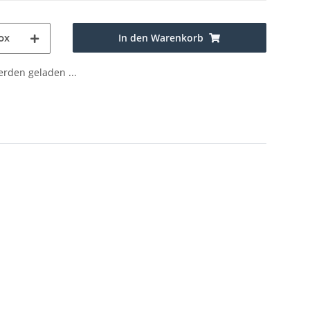
In den Warenkorb
ox
den geladen ...