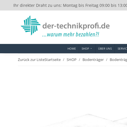
Ihr direkter Draht zu uns: Montag bis Freitag 09:00 bis 13:0
HOME
SHOP
ÜBER UNS
SERVIC
Zurück zur Liste
Startseite
SHOP
Bodenträger
Bodenträ