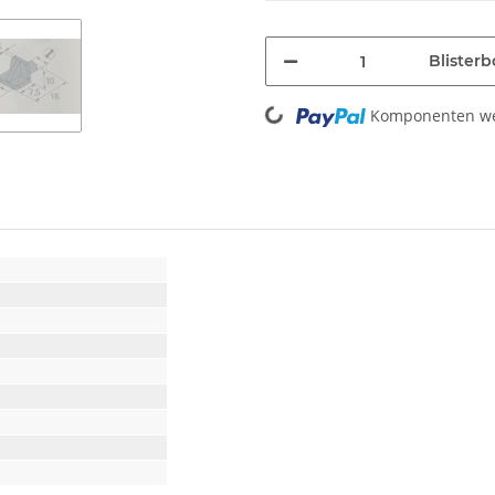
Blisterb
Loading...
Komponenten wer