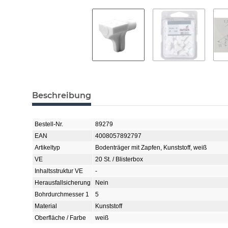
Beschreibung
Bestell-Nr.
89279
EAN
4008057892797
Artikeltyp
Bodenträger mit Zapfen, Kunststoff, weiß
VE
20 St. / Blisterbox
Inhaltsstruktur VE
-
Herausfallsicherung
Nein
Bohrdurchmesser 1
5
Material
Kunststoff
Oberfläche / Farbe
weiß