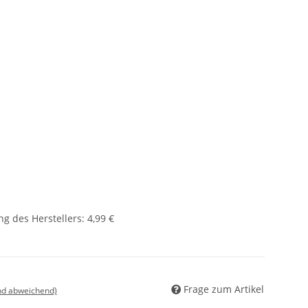
g des Herstellers
:
4,99 €
Frage zum Artikel
nd abweichend)