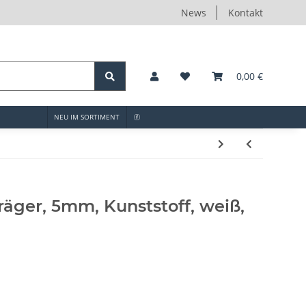
News
Kontakt
0,00 €
NEU IM SORTIMENT
äger, 5mm, Kunststoff, weiß,