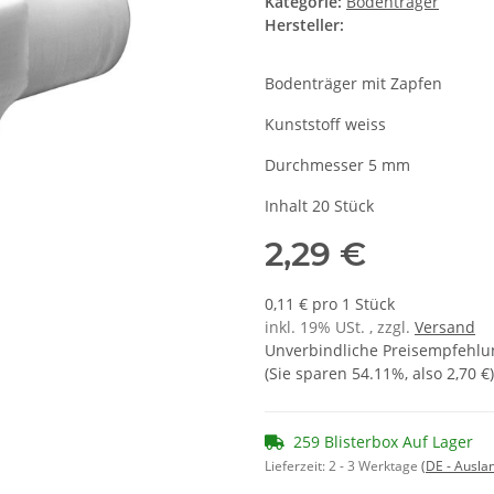
Kategorie:
Bodenträger
Hersteller:
Bodenträger mit Zapfen
Kunststoff weiss
Durchmesser 5 mm
Inhalt 20 Stück
2,29 €
0,11 € pro 1 Stück
inkl. 19% USt. , zzgl.
Versand
Unverbindliche Preisempfehlun
(Sie sparen
54.11%
, also
2,70 €
)
259 Blisterbox Auf Lager
Lieferzeit:
2 - 3 Werktage
(DE - Ausla