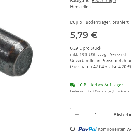
Kategorie:
Bodenträger
Hersteller:
Duplo - Bodenträger, brüniert
5,79 €
0,29 € pro Stück
inkl. 19% USt. , zzgl.
Versand
Unverbindliche Preisempfehlun
(Sie sparen
42.04%
, also
4,20 €
)
16 Blisterbox Auf Lager
Lieferzeit:
2 - 3 Werktage
(DE - Ausla
Blisterb
Komponenten wer