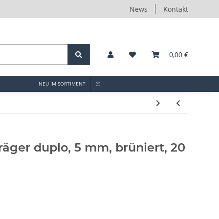
News
Kontakt
0,00 €
NEU IM SORTIMENT
äger duplo, 5 mm, brüniert, 20