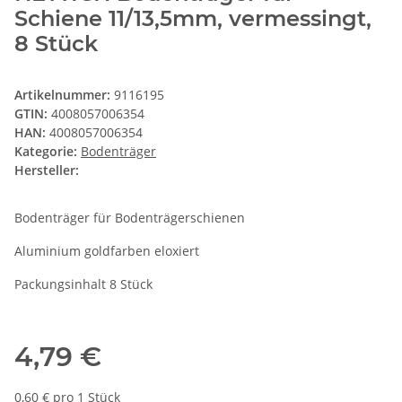
Schiene 11/13,5mm, vermessingt,
8 Stück
Artikelnummer:
9116195
GTIN:
4008057006354
HAN:
4008057006354
Kategorie:
Bodenträger
Hersteller:
Bodenträger für Bodenträgerschienen
Aluminium goldfarben eloxiert
Packungsinhalt 8 Stück
4,79 €
0,60 € pro 1 Stück