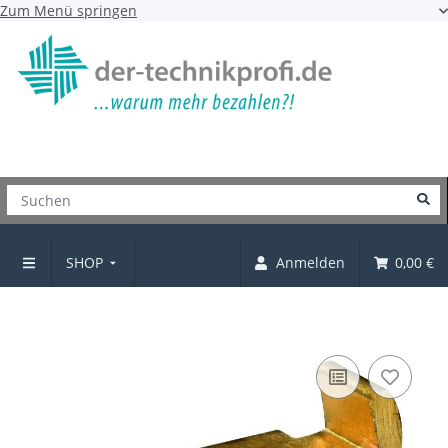
Zum Menü springen
SHOP
Anmelden
0,00 €
Bodenträger