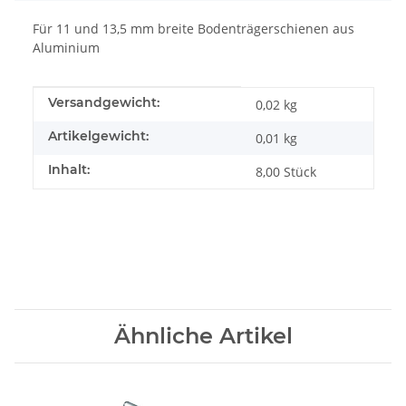
Für 11 und 13,5 mm breite Bodenträgerschienen aus
Aluminium
Produkteigenschaft
Wert
Versandgewicht:
0,02 kg
Artikelgewicht:
0,01
kg
Inhalt:
8,00 Stück
Ähnliche Artikel