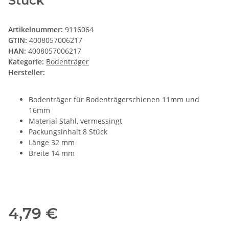
Stück
Artikelnummer:
9116064
GTIN:
4008057006217
HAN:
4008057006217
Kategorie:
Bodenträger
Hersteller:
Bodenträger für Bodenträgerschienen 11mm und
16mm
Material Stahl, vermessingt
Packungsinhalt 8 Stück
Länge 32 mm
Breite 14 mm
4,79 €