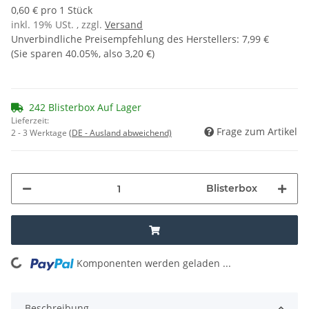
0,60 € pro 1 Stück
inkl. 19% USt. , zzgl.
Versand
Unverbindliche Preisempfehlung des Herstellers
:
7,99 €
(Sie sparen
40.05%
, also
3,20 €
)
242 Blisterbox Auf Lager
Lieferzeit:
Frage zum Artikel
2 - 3 Werktage
(DE - Ausland abweichend)
Blisterbox
oading...
Komponenten werden geladen ...
Beschreibung