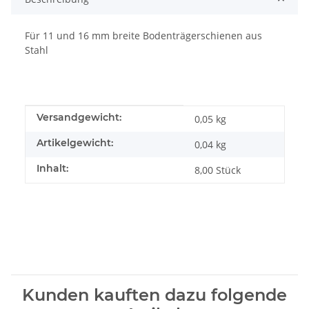
Für 11 und 16 mm breite Bodenträgerschienen aus
Stahl
Produkteigenschaft
Wert
Versandgewicht:
0,05 kg
Artikelgewicht:
0,04
kg
Inhalt:
8,00 Stück
Kunden kauften dazu folgende