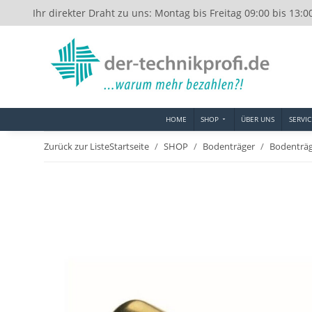
Ihr direkter Draht zu uns: Montag bis Freitag 09:00 bis 13:0
HOME
SHOP
ÜBER UNS
SERVIC
Zurück zur Liste
Startseite
SHOP
Bodenträger
Bodenträ