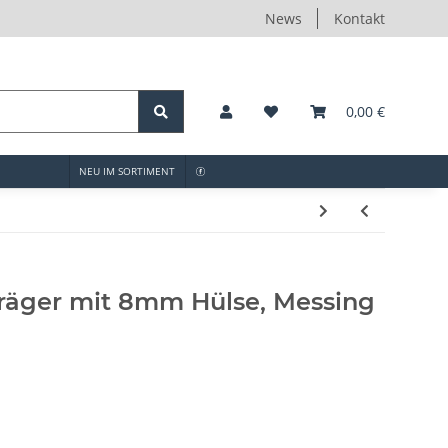
News
Kontakt
0,00 €
NEU IM SORTIMENT
räger mit 8mm Hülse, Messing