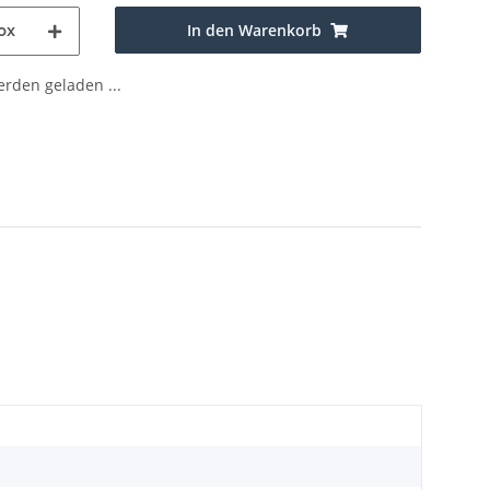
In den Warenkorb
ox
den geladen ...