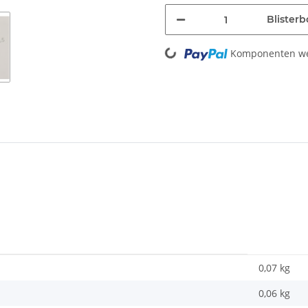
Blisterb
Loading...
Komponenten wer
0,07 kg
0,06
kg