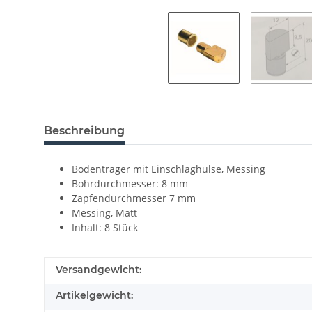
Beschreibung
Bodenträger mit Einschlaghülse, Messing
Bohrdurchmesser: 8 mm
Zapfendurchmesser 7 mm
Messing, Matt
Inhalt: 8 Stück
Produkteigenschaft
Wert
Versandgewicht:
Artikelgewicht: