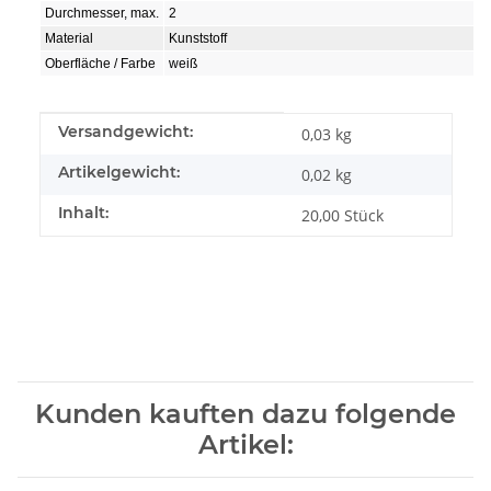
Durchmesser, max.
2
Material
Kunststoff
Oberfläche / Farbe
weiß
Produkteigenschaft
Wert
Versandgewicht:
0,03 kg
Artikelgewicht:
0,02
kg
Inhalt:
20,00 Stück
Kunden kauften dazu folgende
Artikel: