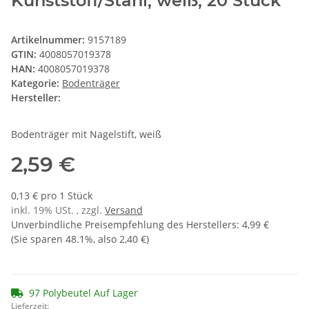
Kunststoff/Stahl, weiß, 20 Stück
Artikelnummer:
9157189
GTIN:
4008057019378
HAN:
4008057019378
Kategorie:
Bodenträger
Hersteller:
Bodenträger mit Nagelstift, weiß
2,59 €
0,13 € pro 1 Stück
inkl. 19% USt. , zzgl.
Versand
Unverbindliche Preisempfehlung des Herstellers
:
4,99 €
(Sie sparen
48.1%
, also
2,40 €
)
97 Polybeutel Auf Lager
Lieferzeit: