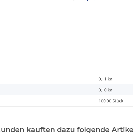
0,11 kg
0,10
kg
100,00 Stück
unden kauften dazu folgende Artike