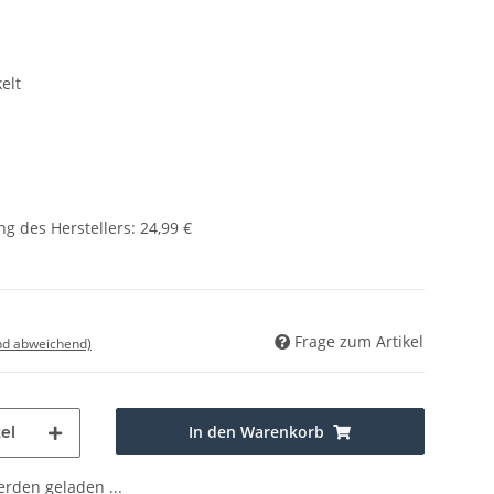
elt
g des Herstellers
:
24,99 €
Frage zum Artikel
nd abweichend)
In den Warenkorb
el
den geladen ...