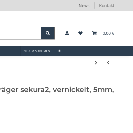
News
Kontakt
0,00 €
NEU IM SORTIMENT
äger sekura2, vernickelt, 5mm,