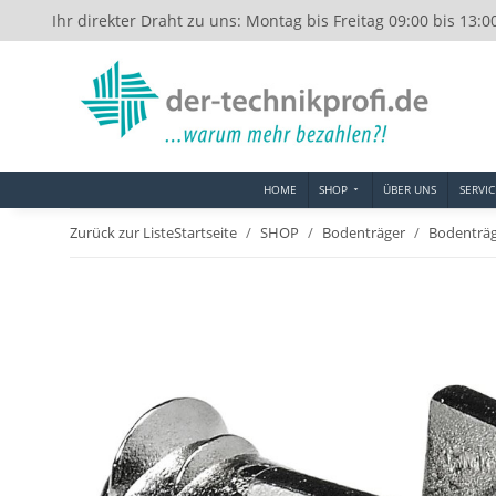
Ihr direkter Draht zu uns: Montag bis Freitag 09:00 bis 13:0
HOME
SHOP
ÜBER UNS
SERVIC
Zurück zur Liste
Startseite
SHOP
Bodenträger
Bodenträ