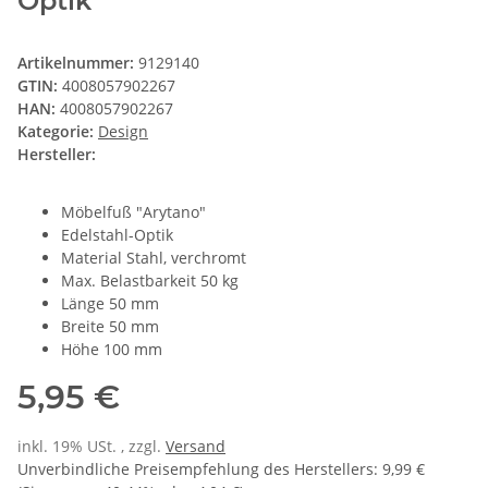
Optik
Artikelnummer:
9129140
GTIN:
4008057902267
HAN:
4008057902267
Kategorie:
Design
Hersteller:
Möbelfuß "Arytano"
Edelstahl-Optik
Material Stahl, verchromt
Max. Belastbarkeit 50 kg
Länge 50 mm
Breite 50 mm
Höhe 100 mm
5,95 €
inkl. 19% USt. , zzgl.
Versand
Unverbindliche Preisempfehlung des Herstellers
:
9,99 €