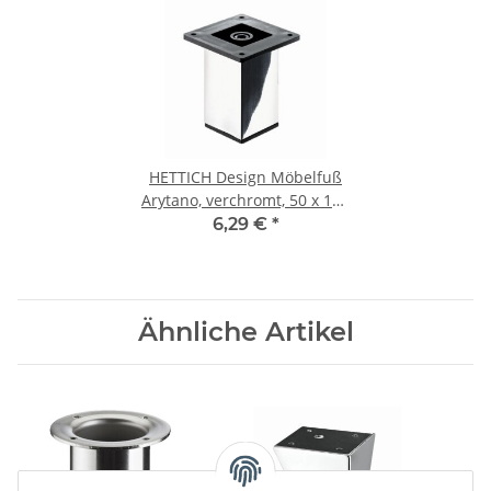
HETTICH Design Möbelfuß
Arytano, verchromt, 50 x 100
mm
6,29 €
*
Ähnliche Artikel