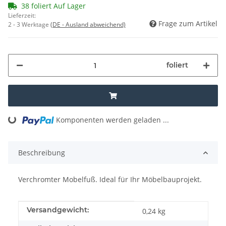
38 foliert Auf Lager
Lieferzeit:
Frage zum Artikel
2 - 3 Werktage
(DE - Ausland abweichend)
foliert
Loading...
Komponenten werden geladen ...
Beschreibung
Verchromter Mobelfuß. Ideal für Ihr Möbelbauprojekt.
Produkteigenschaft
Wert
Versandgewicht:
0,24 kg