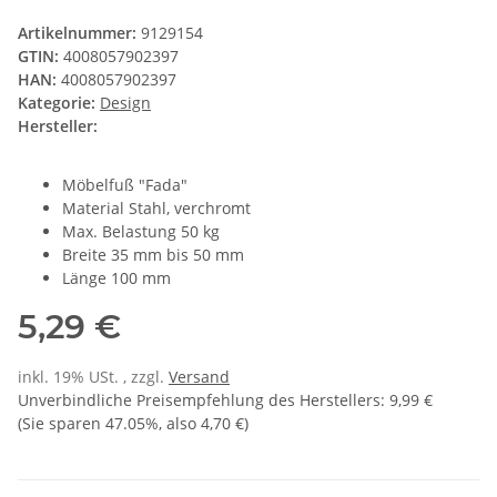
Artikelnummer:
9129154
GTIN:
4008057902397
HAN:
4008057902397
Kategorie:
Design
Hersteller:
Möbelfuß "Fada"
Material Stahl, verchromt
Max. Belastung 50 kg
Breite 35 mm bis 50 mm
Länge 100 mm
5,29 €
inkl. 19% USt. , zzgl.
Versand
Unverbindliche Preisempfehlung des Herstellers
:
9,99 €
(Sie sparen
47.05%
, also
4,70 €
)