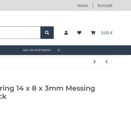
News
Kontakt
0,00 €
NEU IM SORTIMENT
ring 14 x 8 x 3mm Messing
ck