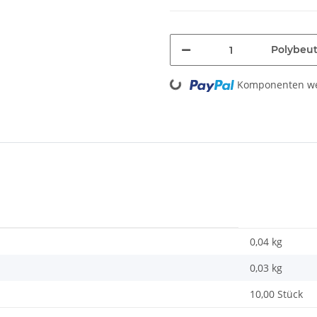
Polybeut
Loading...
Komponenten wer
0,04 kg
0,03
kg
10,00 Stück