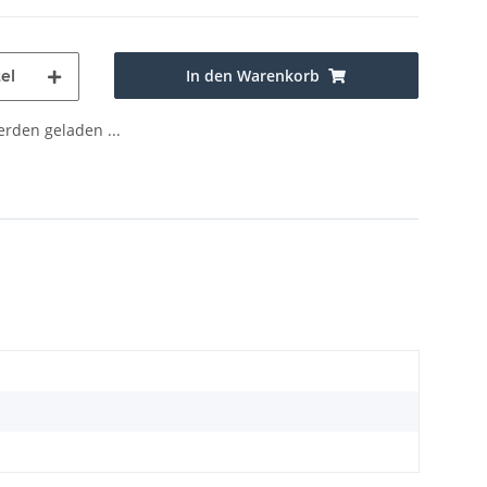
In den Warenkorb
el
den geladen ...