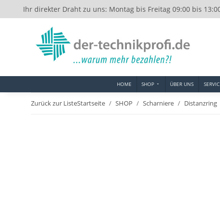
Ihr direkter Draht zu uns: Montag bis Freitag 09:00 bis 13:0
HOME
SHOP
ÜBER UNS
SERVIC
Zurück zur Liste
Startseite
SHOP
Scharniere
Distanzring