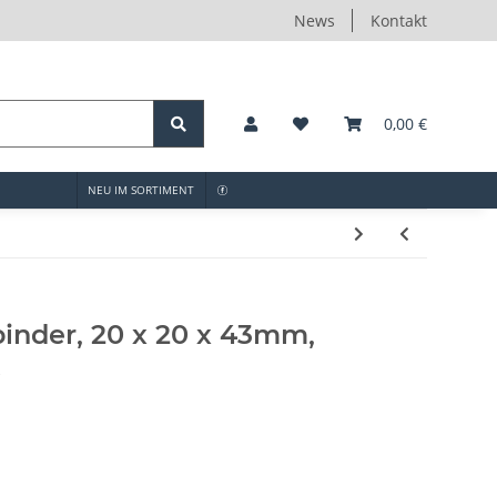
News
Kontakt
0,00 €
NEU IM SORTIMENT
inder, 20 x 20 x 43mm,