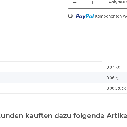
Polybeut
Loading...
Komponenten wer
0,07 kg
0,06
kg
8,00 Stück
unden kauften dazu folgende Artike