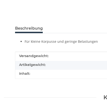
Beschreibung
Für kleine Korpusse und geringe Belastungen
Produkteigenschaft
Wert
Versandgewicht:
Artikelgewicht:
Inhalt:
K