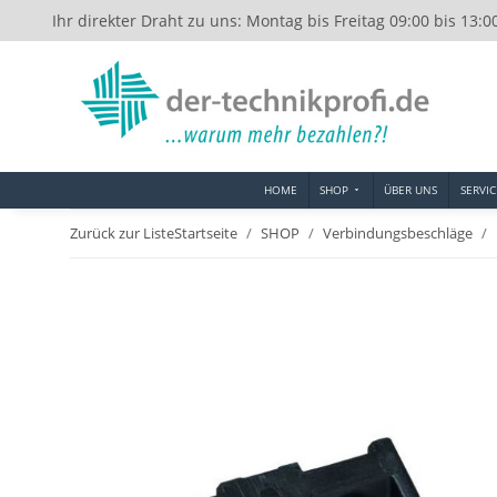
Ihr direkter Draht zu uns: Montag bis Freitag 09:00 bis 13:0
HOME
SHOP
ÜBER UNS
SERVIC
Zurück zur Liste
Startseite
SHOP
Verbindungsbeschläge