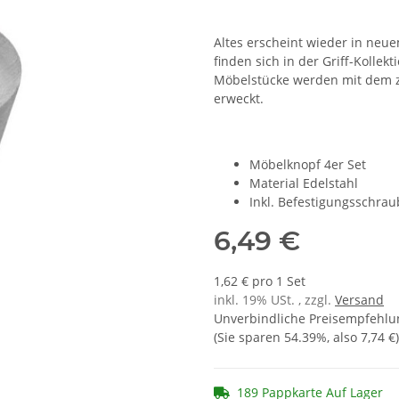
Altes erscheint wieder in neu
finden sich in der Griff-Kollekt
Möbelstücke werden mit dem ze
erweckt.
Möbelknopf 4er Set
Material Edelstahl
Inkl. Befestigungsschra
6,49 €
1,62 € pro 1 Set
inkl. 19% USt. , zzgl.
Versand
Unverbindliche Preisempfehlun
(Sie sparen
54.39%
, also
7,74 €
)
189 Pappkarte Auf Lager