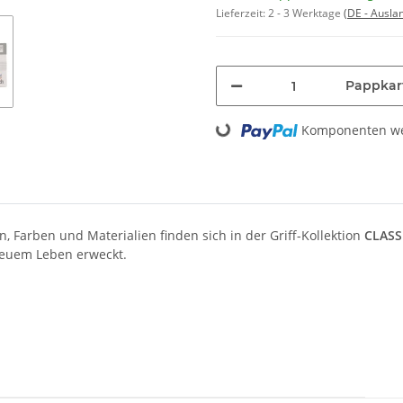
Lieferzeit:
2 - 3 Werktage
(DE - Ausla
Pappkar
Loading...
Komponenten wer
, Farben und Materialien finden sich in der Griff-Kollektion
CLASS
 neuem Leben erweckt.