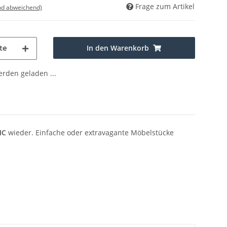
Frage zum Artikel
nd abweichend)
In den Warenkorb
te
den geladen ...
IC
wieder. Einfache oder extravagante Möbelstücke