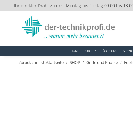
Ihr direkter Draht zu uns: Montag bis Freitag 09:00 bis 13:0
HOME
SHOP
ÜBER UNS
SERVIC
Zurück zur Liste
Startseite
SHOP
Griffe und Knöpfe
Edel