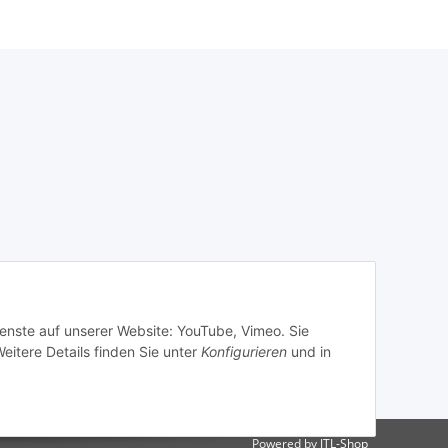
ienste auf unserer Website: YouTube, Vimeo. Sie
eitere Details finden Sie unter
Konfigurieren
und in
Powered by
JTL-Shop