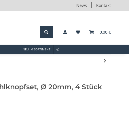
News
Kontakt
0,00 €
NEU IM SORTIMENT
hlknopfset, Ø 20mm, 4 Stück