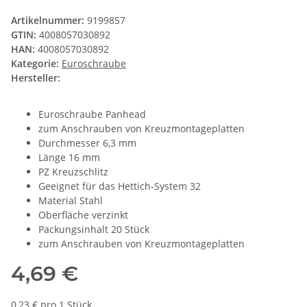
Artikelnummer:
9199857
GTIN:
4008057030892
HAN:
4008057030892
Kategorie:
Euroschraube
Hersteller:
Euroschraube Panhead
zum Anschrauben von Kreuzmontageplatten
Durchmesser 6,3 mm
Länge 16 mm
PZ Kreuzschlitz
Geeignet für das Hettich-System 32
Material Stahl
Oberfläche verzinkt
Packungsinhalt 20 Stück
zum Anschrauben von Kreuzmontageplatten
4,69 €
0,23 € pro 1 Stück