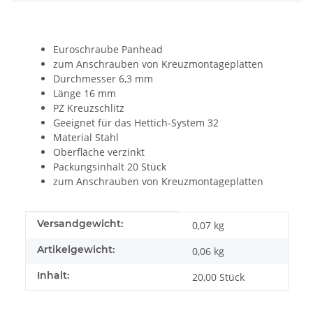
Euroschraube Panhead
zum Anschrauben von Kreuzmontageplatten
Durchmesser 6,3 mm
Länge 16 mm
PZ Kreuzschlitz
Geeignet für das Hettich-System 32
Material Stahl
Oberfläche verzinkt
Packungsinhalt 20 Stück
zum Anschrauben von Kreuzmontageplatten
Produkteigenschaft
Wert
Versandgewicht:
0,07 kg
Artikelgewicht:
0,06
kg
Inhalt:
20,00 Stück