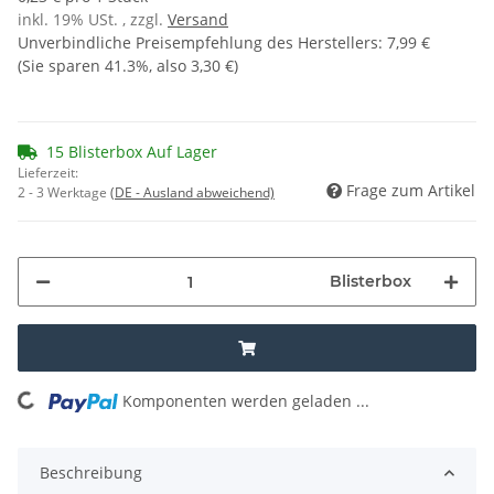
inkl. 19% USt. , zzgl.
Versand
Unverbindliche Preisempfehlung des Herstellers
:
7,99 €
(Sie sparen
41.3%
, also
3,30 €
)
15 Blisterbox Auf Lager
Lieferzeit:
Frage zum Artikel
2 - 3 Werktage
(DE - Ausland abweichend)
Blisterbox
oading...
Komponenten werden geladen ...
Beschreibung