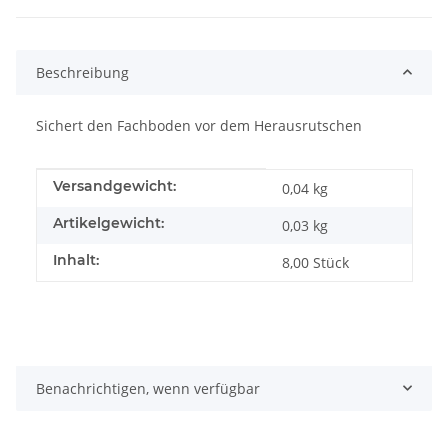
Beschreibung
Sichert den Fachboden vor dem Herausrutschen
Produkteigenschaft
Wert
Versandgewicht:
0,04 kg
Artikelgewicht:
0,03
kg
Inhalt:
8,00 Stück
Benachrichtigen, wenn verfügbar