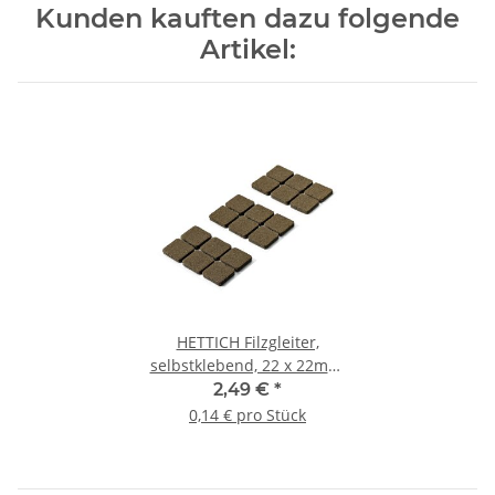
Kunden kauften dazu folgende
Artikel:
HETTICH Filzgleiter,
selbstklebend, 22 x 22mm,
braun, 18 Stück
2,49 €
*
0,14 € pro Stück