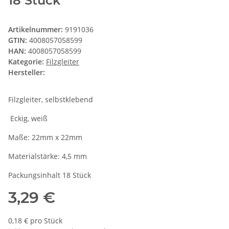
18 Stück
Artikelnummer:
9191036
GTIN:
4008057058599
HAN:
4008057058599
Kategorie:
Filzgleiter
Hersteller:
Filzgleiter, selbstklebend
Eckig, weiß
Maße: 22mm x 22mm
Materialstärke: 4,5 mm
Packungsinhalt 18 Stück
3,29 €
0,18 € pro Stück