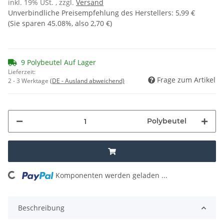
inkl. 19% USt. , zzgl.
Versand
Unverbindliche Preisempfehlung des Herstellers
:
5,99 €
(Sie sparen
45.08%
, also
2,70 €
)
9 Polybeutel Auf Lager
Lieferzeit:
Frage zum Artikel
2 - 3 Werktage
(DE - Ausland abweichend)
Polybeutel
oading...
Komponenten werden geladen ...
Beschreibung