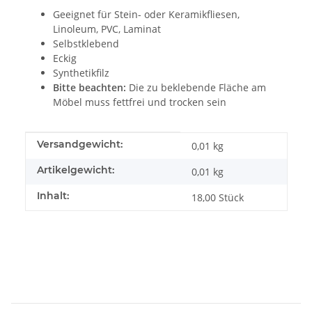
Geeignet für Stein- oder Keramikfliesen,
Linoleum, PVC, Laminat
Selbstklebend
Eckig
Synthetikfilz
Bitte beachten:
Die zu beklebende Fläche am
Möbel muss fettfrei und trocken sein
Produkteigenschaft
Wert
Versandgewicht:
0,01 kg
Artikelgewicht:
0,01
kg
Inhalt:
18,00 Stück