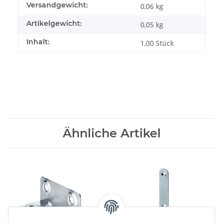
Produkteigenschaft
Wert
Versandgewicht:
0,06 kg
Artikelgewicht:
0,05
kg
Inhalt:
1,00 Stück
Ähnliche Artikel