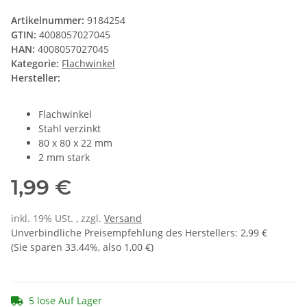
Artikelnummer:
9184254
GTIN:
4008057027045
HAN:
4008057027045
Kategorie:
Flachwinkel
Hersteller:
Flachwinkel
Stahl verzinkt
80 x 80 x 22 mm
2 mm stark
1,99 €
inkl. 19% USt. , zzgl.
Versand
Unverbindliche Preisempfehlung des Herstellers
:
2,99 €
(Sie sparen
33.44%
, also
1,00 €
)
5 lose Auf Lager