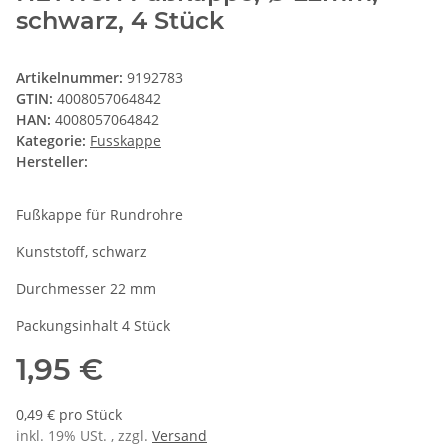
schwarz, 4 Stück
Artikelnummer:
9192783
GTIN:
4008057064842
HAN:
4008057064842
Kategorie:
Fusskappe
Hersteller:
Fußkappe für Rundrohre
Kunststoff, schwarz
Durchmesser 22 mm
Packungsinhalt 4 Stück
1,95 €
0,49 € pro Stück
inkl. 19% USt. , zzgl.
Versand