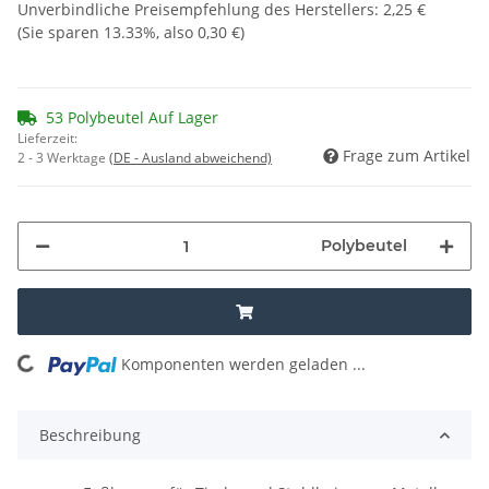
Unverbindliche Preisempfehlung des Herstellers
:
2,25 €
(Sie sparen
13.33%
, also
0,30 €
)
53 Polybeutel Auf Lager
Lieferzeit:
Frage zum Artikel
2 - 3 Werktage
(DE - Ausland abweichend)
Polybeutel
oading...
Komponenten werden geladen ...
Beschreibung