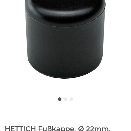
HETTICH Fußkappe, Ø 22mm,