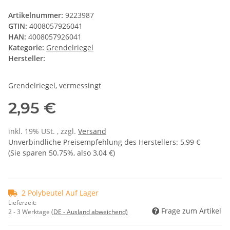
Artikelnummer:
9223987
GTIN:
4008057926041
HAN:
4008057926041
Kategorie:
Grendelriegel
Hersteller:
Grendelriegel, vermessingt
2,95 €
inkl. 19% USt. , zzgl.
Versand
Unverbindliche Preisempfehlung des Herstellers
:
5,99 €
(Sie sparen
50.75%
, also
3,04 €
)
2 Polybeutel Auf Lager
Lieferzeit:
Frage zum Artikel
2 - 3 Werktage
(DE - Ausland abweichend)