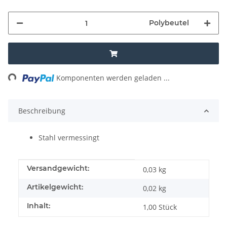
Polybeutel
ng...
Komponenten werden geladen ...
Beschreibung
Stahl vermessingt
Produkteigenschaft
Wert
Versandgewicht:
0,03 kg
Artikelgewicht:
0,02
kg
Inhalt:
1,00 Stück