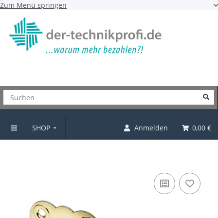
Zum Menü springen
SHOP
Anmelden
0,00 €
Grendelriegel