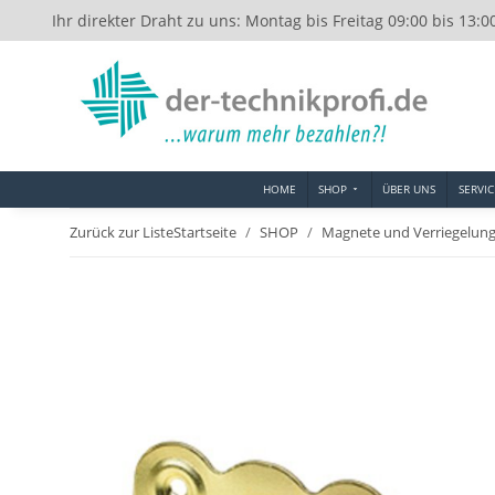
Ihr direkter Draht zu uns: Montag bis Freitag 09:00 bis 13:0
HOME
SHOP
ÜBER UNS
SERVIC
Zurück zur Liste
Startseite
SHOP
Magnete und Verriegelun