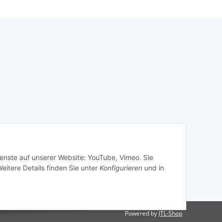
ienste auf unserer Website: YouTube, Vimeo. Sie
eitere Details finden Sie unter
Konfigurieren
und in
Powered by
JTL-Shop