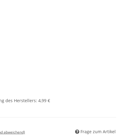
g des Herstellers
:
4,99 €
Frage zum Artikel
nd abweichend)