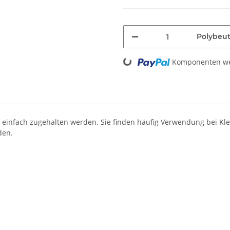
Polybeut
Loading...
Komponenten wer
infach zugehalten werden. Sie finden häufig Verwendung bei Klein
den.