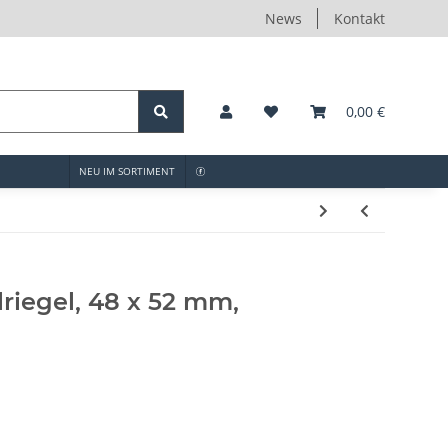
News
Kontakt
0,00 €
NEU IM SORTIMENT
riegel, 48 x 52 mm,