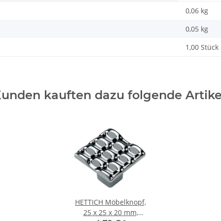
0,06 kg
0,05
kg
1,00 Stück
unden kauften dazu folgende Artike
HETTICH Möbelknopf,
25 x 25 x 20 mm,