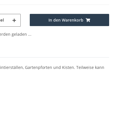
In den Warenkorb
el
den geladen ...
tierställen, Gartenpforten und Kisten. Teilweise kann