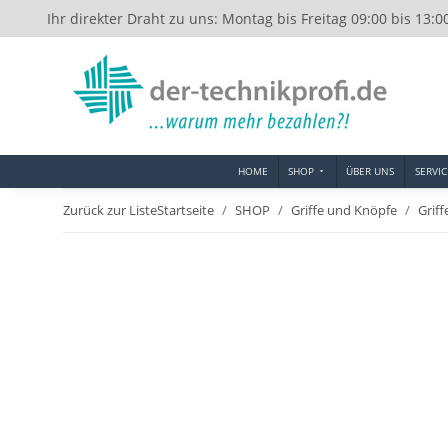
Ihr direkter Draht zu uns: Montag bis Freitag 09:00 bis 13:0
HOME
SHOP
ÜBER UNS
SERVIC
Zurück zur Liste
Startseite
SHOP
Griffe und Knöpfe
Griff