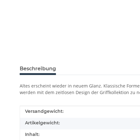
Beschreibung
Altes erscheint wieder in neuem Glanz. Klassische Formen
werden mit dem zeitlosen Design der Griffkollektion zu
Produkteigenschaft
Wert
Versandgewicht:
Artikelgewicht:
Inhalt: