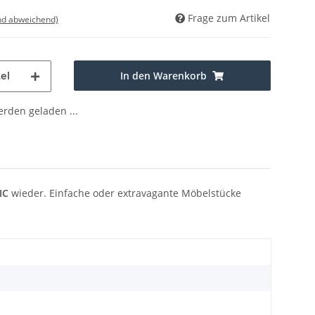
Frage zum Artikel
nd abweichend)
In den Warenkorb
el
den geladen ...
IC
wieder. Einfache oder extravagante Möbelstücke