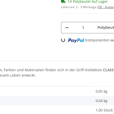
19 Polybeutel Auf Lager
Lieferzeit:
2 - 3 Werktage
(DE - Ausla
Polybeut
Loading...
Komponenten wer
, Farben und Materialien finden sich in der Griff-Kollektion
CLASS
 neuem Leben erweckt.
0,05 kg
0,04
kg
1,00 Stück