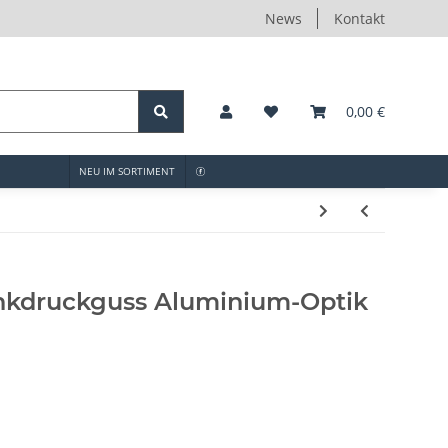
News
Kontakt
0,00 €
NEU IM SORTIMENT
inkdruckguss Aluminium-Optik