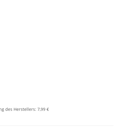
g des Herstellers
:
7,99 €