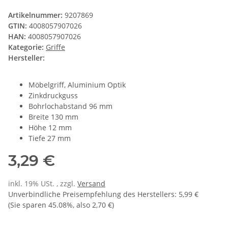
Artikelnummer:
9207869
GTIN:
4008057907026
HAN:
4008057907026
Kategorie:
Griffe
Hersteller:
Möbelgriff, Aluminium Optik
Zinkdruckguss
Bohrlochabstand 96 mm
Breite 130 mm
Höhe 12 mm
Tiefe 27 mm
3,29 €
inkl. 19% USt. , zzgl.
Versand
Unverbindliche Preisempfehlung des Herstellers
:
5,99 €
(Sie sparen
45.08%
, also
2,70 €
)