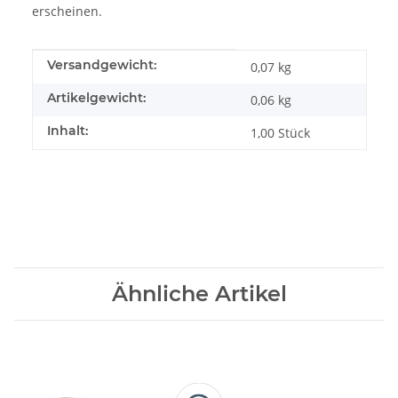
erscheinen.
Produkteigenschaft
Wert
Versandgewicht:
0,07 kg
Artikelgewicht:
0,06
kg
Inhalt:
1,00 Stück
Ähnliche Artikel