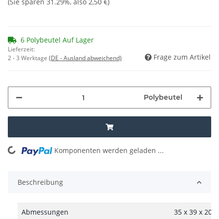
(Sie sparen
31.29%
, also
2,50 €
)
6 Polybeutel Auf Lager
Lieferzeit:
Frage zum Artikel
2 - 3 Werktage
(DE - Ausland abweichend)
Polybeutel
Komponenten werden geladen ...
Loading...
Beschreibung
Abmessungen
35 x 39 x 20