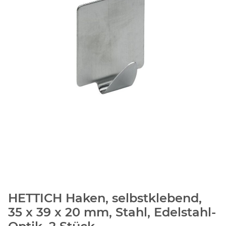
HETTICH Haken, selbstklebend,
35 x 39 x 20 mm, Stahl, Edelstahl-