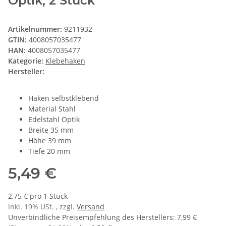
Optik, 2 Stück
Artikelnummer:
9211932
GTIN:
4008057035477
HAN:
4008057035477
Kategorie:
Klebehaken
Hersteller:
Haken selbstklebend
Material Stahl
Edelstahl Optik
Breite 35 mm
Höhe 39 mm
Tiefe 20 mm
5,49 €
2,75 € pro 1 Stück
inkl. 19% USt. , zzgl.
Versand
Unverbindliche Preisempfehlung des Herstellers
:
7,99 €