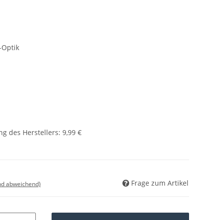
-Optik
g des Herstellers
:
9,99 €
Frage zum Artikel
nd abweichend)