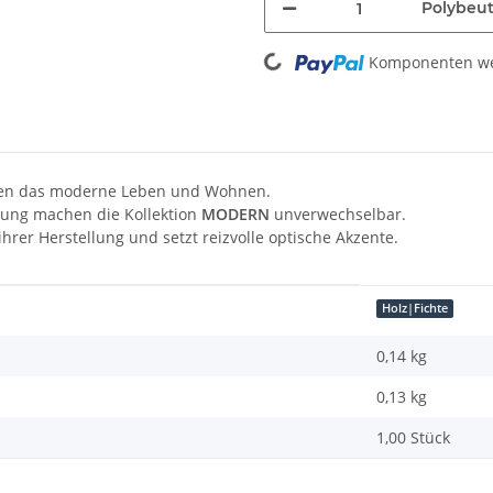
Polybeut
Loading...
Komponenten wer
mmen das moderne Leben und Wohnen.
ebung machen die Kollektion
MODERN
unverwechselbar.
rer Herstellung und setzt reizvolle optische Akzente.
Holz|Fichte
0,14 kg
0,13
kg
1,00 Stück