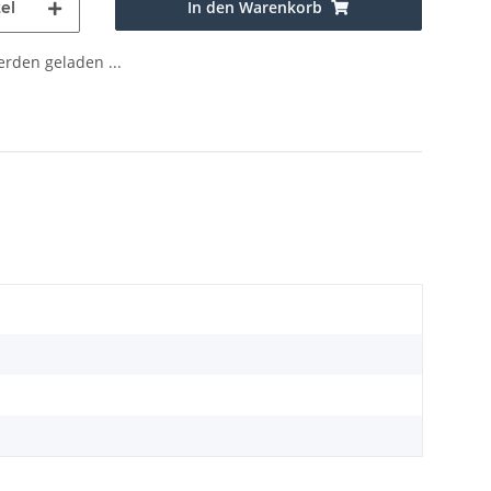
In den Warenkorb
el
den geladen ...