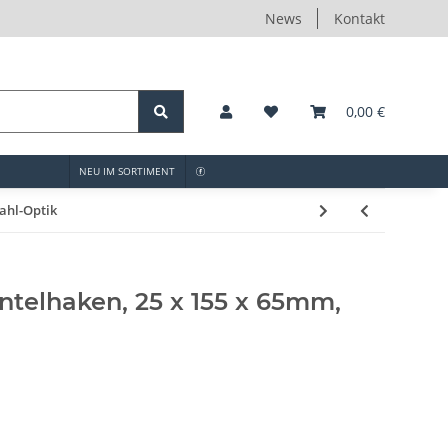
News
Kontakt
0,00 €
NEU IM SORTIMENT
ahl-Optik
telhaken, 25 x 155 x 65mm,