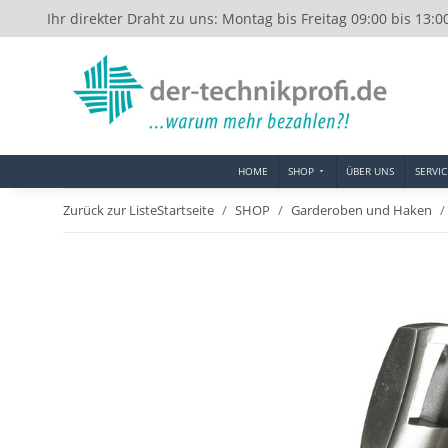
Ihr direkter Draht zu uns: Montag bis Freitag 09:00 bis 13:0
HOME
SHOP
ÜBER UNS
SERVIC
Zurück zur Liste
Startseite
SHOP
Garderoben und Haken