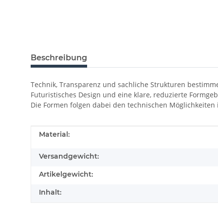
Beschreibung
Technik, Transparenz und sachliche Strukturen besti
Futuristisches Design und eine klare, reduzierte Formg
Die Formen folgen dabei den technischen Möglichkeiten ih
Produkteigenschaft
Wert
Material:
Versandgewicht:
Artikelgewicht:
Inhalt: