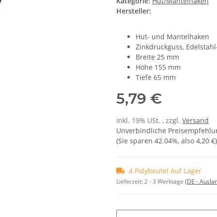
Kategorie:
Hut/Mantelhaken
Hersteller:
Hut- und Mantelhaken
Zinkdruckguss, Edelstahl
Breite 25 mm
Höhe 155 mm
Tiefe 65 mm
5,79 €
inkl. 19% USt. , zzgl.
Versand
Unverbindliche Preisempfehlun
(Sie sparen
42.04%
, also
4,20 €
)
4 Polybeutel Auf Lager
Lieferzeit:
2 - 3 Werktage
(DE - Ausla