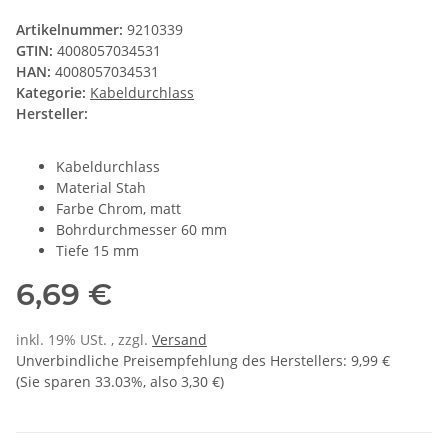
Artikelnummer:
9210339
GTIN:
4008057034531
HAN:
4008057034531
Kategorie:
Kabeldurchlass
Hersteller:
Kabeldurchlass
Material Stah
Farbe Chrom, matt
Bohrdurchmesser 60 mm
Tiefe 15 mm
6,69 €
inkl. 19% USt. , zzgl.
Versand
Unverbindliche Preisempfehlung des Herstellers
:
9,99 €
(Sie sparen
33.03%
, also
3,30 €
)