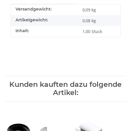
Produkteigenschaft
Wert
Versandgewicht:
0,09 kg
Artikelgewicht:
0,08
kg
Inhalt:
1,00 Stück
Kunden kauften dazu folgende
Artikel: