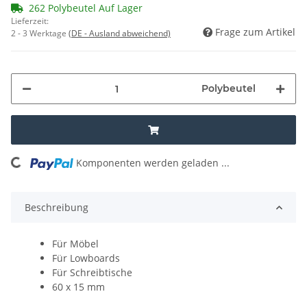
262 Polybeutel Auf Lager
Lieferzeit:
Frage zum Artikel
2 - 3 Werktage
(DE - Ausland abweichend)
Polybeutel
oading...
Komponenten werden geladen ...
Beschreibung
Für Möbel
Für Lowboards
Für Schreibtische
60 x 15 mm