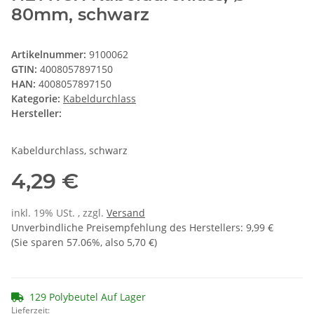
80mm, schwarz
Artikelnummer:
9100062
GTIN:
4008057897150
HAN:
4008057897150
Kategorie:
Kabeldurchlass
Hersteller:
Kabeldurchlass, schwarz
4,29 €
inkl. 19% USt. , zzgl.
Versand
Unverbindliche Preisempfehlung des Herstellers
:
9,99 €
(Sie sparen
57.06%
, also
5,70 €
)
129 Polybeutel Auf Lager
Lieferzeit: