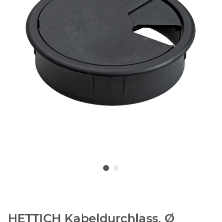
HETTICH Kabeldurchlass, Ø