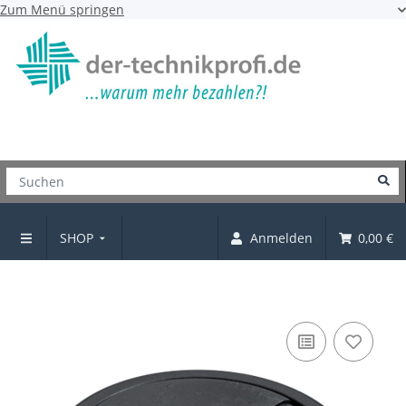
Zum Menü springen
SHOP
Anmelden
0,00 €
Kabeldurchlass