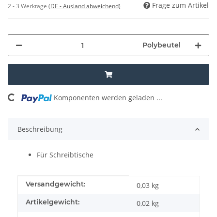
Frage zum Artikel
2 - 3 Werktage
(DE - Ausland abweichend)
Polybeutel
Komponenten werden geladen ...
Loading...
Beschreibung
Für Schreibtische
Produkteigenschaft
Wert
Versandgewicht:
0,03 kg
Artikelgewicht:
0,02
kg