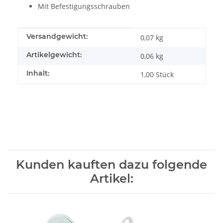
Mit Befestigungsschrauben
Produkteigenschaft
Wert
Versandgewicht:
0,07 kg
Artikelgewicht:
0,06
kg
Inhalt:
1,00 Stück
Kunden kauften dazu folgende
Artikel: