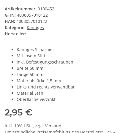
Artikelnummer:
9100452
GTIN:
4008057010122
HAN:
4008057010122
Kategorie:
Kantiges
Hersteller:
Kantiges Scharnier
Mit losem Stift
Inkl. Befestigungsschrauben
Breite 50 mm
Länge 50 mm
Materialstärke 1,5 mm
Links und rechts verwendbar
Material Stahl
Oberfläche verzinkt
2,95 €
inkl. 19% USt. , zzgl.
Versand
Unverbindliche Preisempfehlung des Herstellers
:
3,49 €