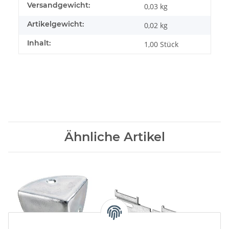
Produkteigenschaft
Wert
Versandgewicht:
0,03 kg
Artikelgewicht:
0,02
kg
Inhalt:
1,00 Stück
Ähnliche Artikel