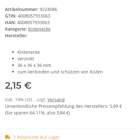
Artikelnummer:
9224086
GTIN:
4008057933063
HAN:
4008057933063
Kategorie:
Kistenecke
Hersteller:
Kistenecke
verzinkt
36 x 36 x 36 mm
zum Verbinden und schützen von Kisten
2,15 €
inkl. 19% USt. , zzgl.
Versand
Unverbindliche Preisempfehlung des Herstellers
:
5,99 €
(Sie sparen
64.11%
, also
3,84 €
)
3 Polybeutel Auf Lager