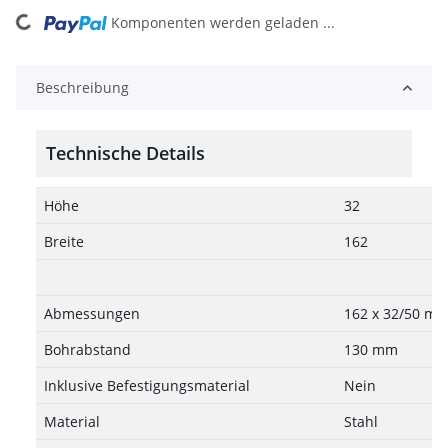
oading...
Komponenten werden geladen ...
Beschreibung
Technische Details
Höhe
32
Breite
162
Abmessungen
162 x 32/50 m
Bohrabstand
130 mm
Inklusive Befestigungsmaterial
Nein
Material
Stahl