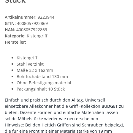
Stück
Artikelnummer:
9223944
GTIN:
4008057922869
HAN:
4008057922869
Kategorie:
Kistengriff
Hersteller:
Kistengriff
Stahl verzinkt
Maße 32 x 162mm
Bohrlochabstand 130 mm
Ohne Befestigungsmaterial
Packungsinhalt 10 Stück
Einfach und praktisch durch den Alltag. Universell
einsetzbare Alleskönner hat die Griff -Kollektion
BUDGET
zu
bieten. Dezente Formen und einfache Materialien lassen
solide Möbelstücke wieder wie neu erscheinen.
Hinweise: Bei den Hettich Griffen sind Schrauben beigelegt,
die für eine Front mit einer Materialstärke von 19 mm