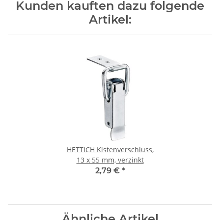
Kunden kauften dazu folgende
Artikel:
HETTICH Kistenverschluss,
13 x 55 mm, verzinkt
2,79 €
*
Ähnliche Artikel