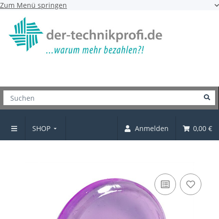
Zum Menü springen
SHOP
Anmelden
0,00 €
Klebehaken