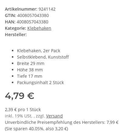
Artikelnummer:
9241142
GTIN:
4008057043380
HAN:
4008057043380
Kategorie:
Klebehaken
Hersteller:
Klebehaken, 2er Pack
Selbstklebend, Kunststoff
Breite 29 mm
Höhe 38 mm
Tiefe 17 mm
Packungsinhalt 2 Stück
4,79 €
2,39 € pro 1 Stück
inkl. 19% USt. , zzgl.
Versand
Unverbindliche Preisempfehlung des Herstellers
:
7,99 €
(Sie sparen
40.05%
, also
3,20 €
)