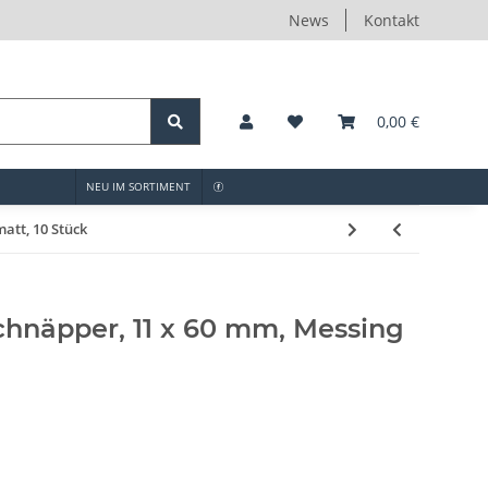
News
Kontakt
0,00 €
NEU IM SORTIMENT
att, 10 Stück
hnäpper, 11 x 60 mm, Messing