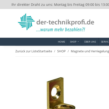
Ihr direkter Draht zu uns: Montag bis Freitag 09:00 bis 13:0
HOME
SHOP
ÜBER UNS
SERVIC
Zurück zur Liste
Startseite
SHOP
Magnete und Verriegelun