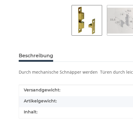
Beschreibung
Durch mechanische Schnäpper werden Türen durch leicht
Produkteigenschaft
Wert
Versandgewicht:
Artikelgewicht:
Inhalt: