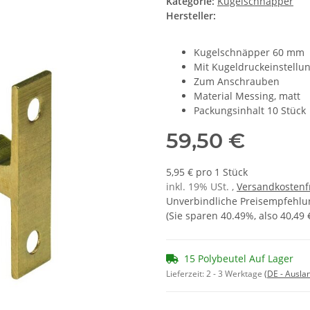
Kategorie:
Kugelschnäpper
Hersteller:
Kugelschnäpper 60 mm
Mit Kugeldruckeinstellu
Zum Anschrauben
Material Messing, matt
Packungsinhalt 10 Stück
59,50 €
5,95 € pro 1 Stück
inkl. 19% USt. ,
Versandkostenf
Unverbindliche Preisempfehlun
(Sie sparen
40.49%
, also
40,49 
15 Polybeutel Auf Lager
Lieferzeit:
2 - 3 Werktage
(DE - Ausla