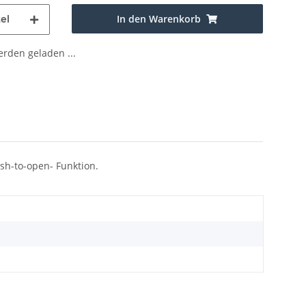
In den Warenkorb
el
den geladen ...
sh-to-open- Funktion.