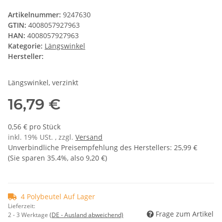
Artikelnummer:
9247630
GTIN:
4008057927963
HAN:
4008057927963
Kategorie:
Längswinkel
Hersteller:
Längswinkel, verzinkt
16,79 €
0,56 € pro Stück
inkl. 19% USt. , zzgl.
Versand
Unverbindliche Preisempfehlung des Herstellers
:
25,99 €
(Sie sparen
35.4%
, also
9,20 €
)
4 Polybeutel Auf Lager
Lieferzeit:
Frage zum Artikel
2 - 3 Werktage
(DE - Ausland abweichend)