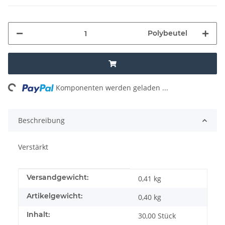
Polybeutel
ng...
Komponenten werden geladen ...
Beschreibung
Verstärkt
Produkteigenschaft
Wert
Versandgewicht:
0,41 kg
Artikelgewicht:
0,40
kg
Inhalt:
30,00 Stück