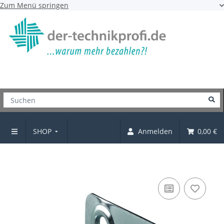
Zum Menü springen
SHOP
Anmelden
0,00 €
Längswinkel