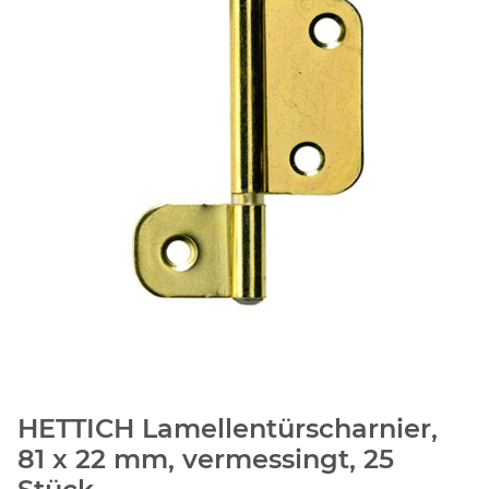
HETTICH Lamellentürscharnier,
81 x 22 mm, vermessingt, 25