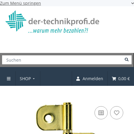
Zum Menü springen
SHOP
Anmelden
0,00 €
Lamellentürscharnier