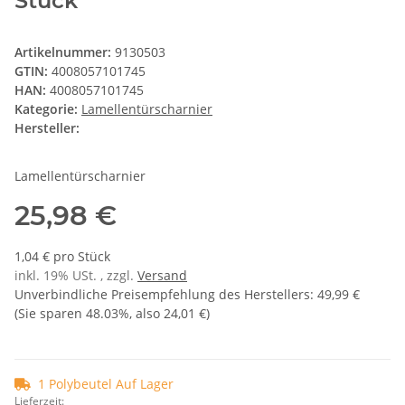
Stück
Artikelnummer:
9130503
GTIN:
4008057101745
HAN:
4008057101745
Kategorie:
Lamellentürscharnier
Hersteller:
Lamellentürscharnier
25,98 €
1,04 € pro Stück
inkl. 19% USt. , zzgl.
Versand
Unverbindliche Preisempfehlung des Herstellers
:
49,99 €
(Sie sparen
48.03%
, also
24,01 €
)
1 Polybeutel Auf Lager
Lieferzeit: