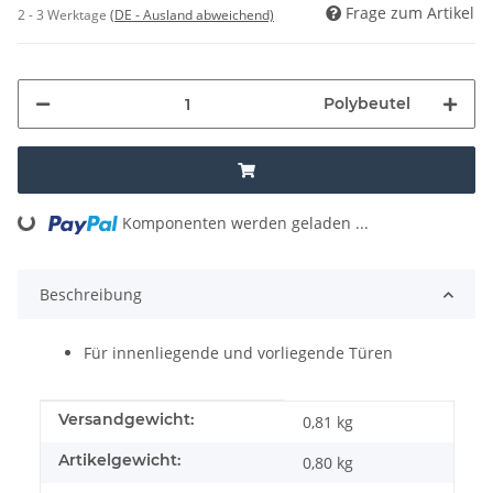
Frage zum Artikel
2 - 3 Werktage
(DE - Ausland abweichend)
Polybeutel
Komponenten werden geladen ...
Loading...
Beschreibung
Für innenliegende und vorliegende Türen
Produkteigenschaft
Wert
Versandgewicht:
0,81 kg
Artikelgewicht:
0,80
kg