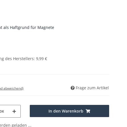
t als Haftgrund für Magnete
g des Herstellers
:
9,99 €
Frage zum Artikel
nd abweichend)
In den Warenkorb
ox
den geladen ...