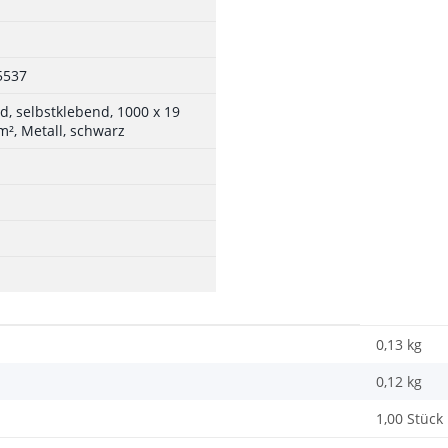
5537
, selbstklebend, 1000 x 19
², Metall, schwarz
0,13 kg
0,12
kg
1,00 Stück