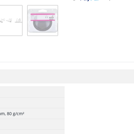
mm, 80 g/cm²