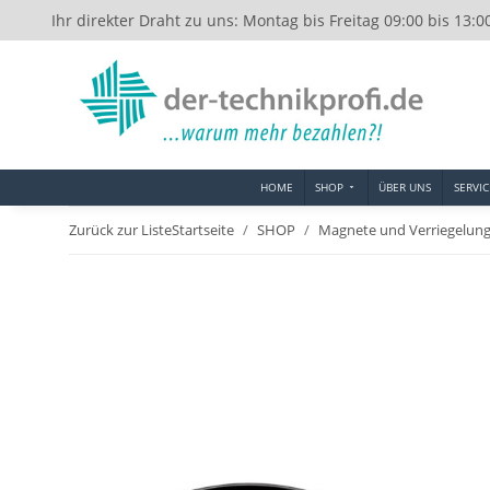
Ihr direkter Draht zu uns: Montag bis Freitag 09:00 bis 13:0
HOME
SHOP
ÜBER UNS
SERVIC
Zurück zur Liste
Startseite
SHOP
Magnete und Verriegelun