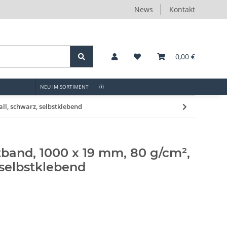
News
Kontakt
0,00 €
NEU IM SORTIMENT
ll, schwarz, selbstklebend
and, 1000 x 19 mm, 80 g/cm²,
 selbstklebend