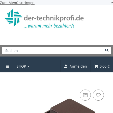
Zum Menü springen
SHOP
Anmelden
0,00 €
Magnetschnäpper