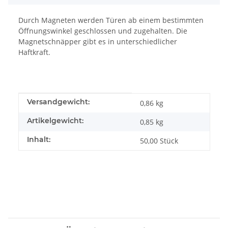
Durch Magneten werden Türen ab einem bestimmten
Öffnungswinkel geschlossen und zugehalten. Die
Magnetschnäpper gibt es in unterschiedlicher
Haftkraft.
Produkteigenschaft
Wert
Versandgewicht:
0,86 kg
Artikelgewicht:
0,85
kg
Inhalt:
50,00 Stück