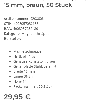
15 mm, braun, 50 Stück
Artikelnummer:
9208608
GTIN:
4008057032186
HAN:
4008057032186
Kategorie:
Magnetschnäpper
Hersteller:
Magnetschnäpper
Haftkraft 4 kg
Gehäuse Kunststoff, braun
Gegenplatte Stahl, verzinkt
Breite 15 mm
Länge 36,5 mm
Höhe 14 mm
Packungsinhalt 50 Stück
29,95 €