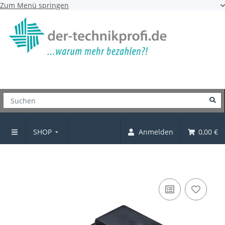
Zum Menü springen
SHOP
Anmelden
0,00 €
Magnetschnäpper