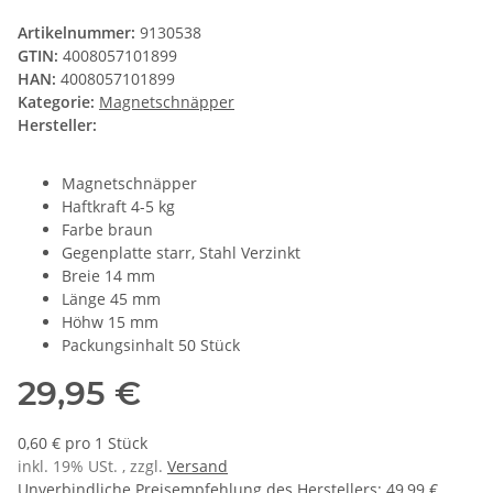
Artikelnummer:
9130538
GTIN:
4008057101899
HAN:
4008057101899
Kategorie:
Magnetschnäpper
Hersteller:
Magnetschnäpper
Haftkraft 4-5 kg
Farbe braun
Gegenplatte starr, Stahl Verzinkt
Breie 14 mm
Länge 45 mm
Höhw 15 mm
Packungsinhalt 50 Stück
29,95 €
0,60 € pro 1 Stück
inkl. 19% USt. , zzgl.
Versand
Unverbindliche Preisempfehlung des Herstellers
:
49,99 €