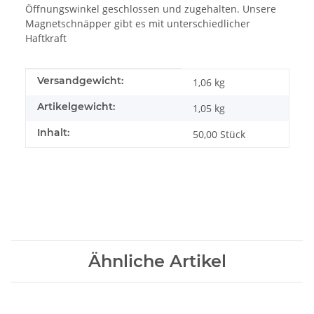
Öffnungswinkel geschlossen und zugehalten. Unsere
Magnetschnäpper gibt es mit unterschiedlicher
Haftkraft
Produkteigenschaft
Wert
Versandgewicht:
1,06 kg
Artikelgewicht:
1,05
kg
Inhalt:
50,00 Stück
Ähnliche Artikel