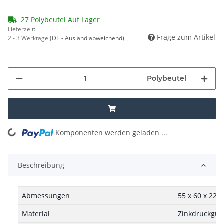
27 Polybeutel Auf Lager
Lieferzeit:
Frage zum Artikel
2 - 3 Werktage
(DE - Ausland abweichend)
Polybeutel
Komponenten werden geladen ...
Loading...
Beschreibung
Abmessungen
55 x 60 x 22
Material
Zinkdruckgus