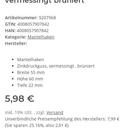
vermessingt brüniert
Artikelnummer:
9207968
GTIN:
4008057907842
HAN:
4008057907842
Kategorie:
Mantelhaken
Hersteller:
Mantelhaken
Zinkdruckguss, vermessingt , brüniert
Breite 55 mm
Höhe 60 mm
Tiefe 22 mm
5,98 €
inkl. 19% USt. , zzgl.
Versand
Unverbindliche Preisempfehlung des Herstellers
:
7,99 €
(Sie sparen
25.16%
, also
2,01 €
)