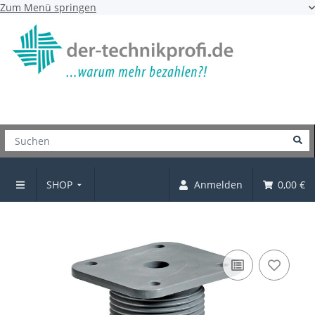
Zum Menü springen
SHOP
Anmelden
0,00 €
Möbelfüße