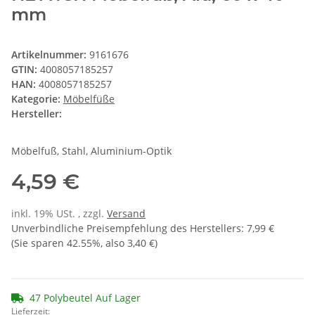
mm
Artikelnummer:
9161676
GTIN:
4008057185257
HAN:
4008057185257
Kategorie:
Möbelfüße
Hersteller:
Möbelfuß, Stahl, Aluminium-Optik
4,59 €
inkl. 19% USt. , zzgl.
Versand
Unverbindliche Preisempfehlung des Herstellers
:
7,99 €
(Sie sparen
42.55%
, also
3,40 €
)
47 Polybeutel Auf Lager
Lieferzeit: