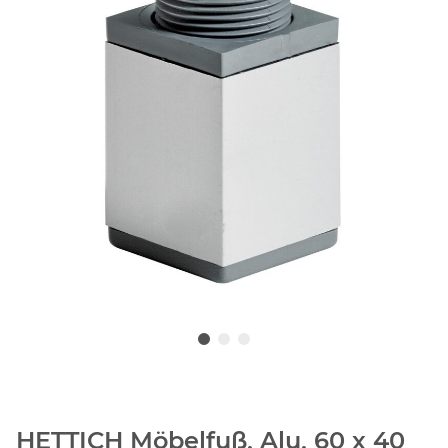
HETTICH Möbelfuß, Alu, 60 x 40