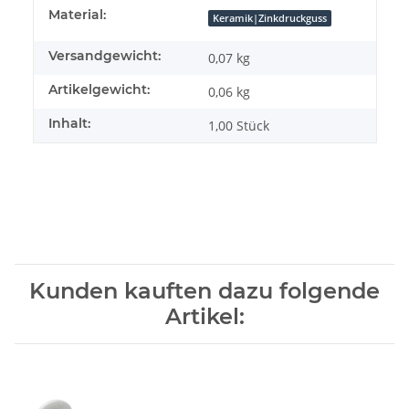
Produkteigenschaft
Wert
Material:
Keramik|Zinkdruckguss
Versandgewicht:
0,07 kg
Artikelgewicht:
0,06
kg
Inhalt:
1,00 Stück
Kunden kauften dazu folgende
Artikel: