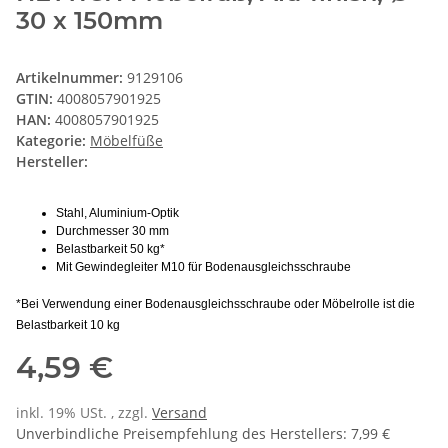
30 x 150mm
Artikelnummer:
9129106
GTIN:
4008057901925
HAN:
4008057901925
Kategorie:
Möbelfüße
Hersteller:
Stahl, Aluminium-Optik
Durchmesser 30 mm
Belastbarkeit 50 kg*
Mit Gewindegleiter M10 für Bodenausgleichsschraube
*Bei Verwendung einer Bodenausgleichsschraube oder Möbelrolle ist die
Belastbarkeit 10 kg
4,59 €
inkl. 19% USt. , zzgl.
Versand
Unverbindliche Preisempfehlung des Herstellers
:
7,99 €