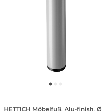
HETTICH Möbelfuß, Alu-finish, Ø