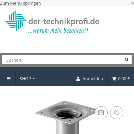
Zum Menü springen
SHOP
Anmelden
0,00 €
Möbelfüße